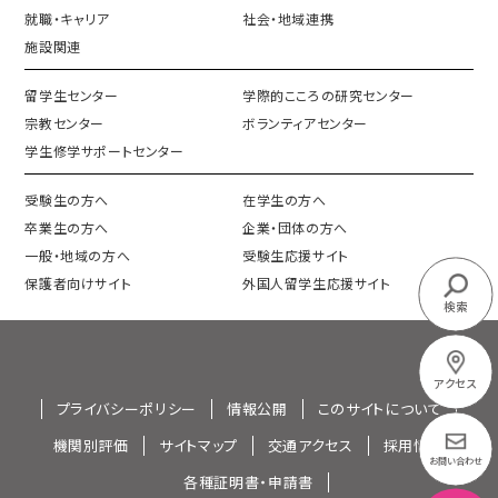
就職・キャリア
社会・地域連携
施設関連
留学生センター
学際的こころの研究センター
宗教センター
ボランティアセンター
学生修学サポートセンター
受験生の方へ
在学生の方へ
卒業生の方へ
企業・団体の方へ
一般・地域の方へ
受験生応援サイト
保護者向けサイト
外国人留学生応援サイト
検索
アクセス
プライバシーポリシー
情報公開
このサイトについて
機関別評価
サイトマップ
交通アクセス
採用情報
お問い合わせ
各種証明書・申請書