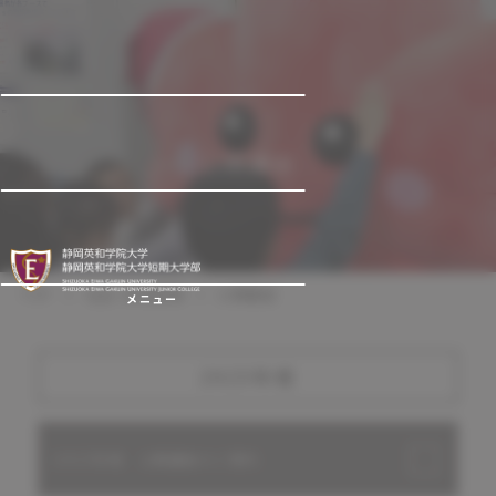
公開講座
TOP
社会・地域連携
公開講座
メニュー
2025年度
2025年度 公開講座のご案内