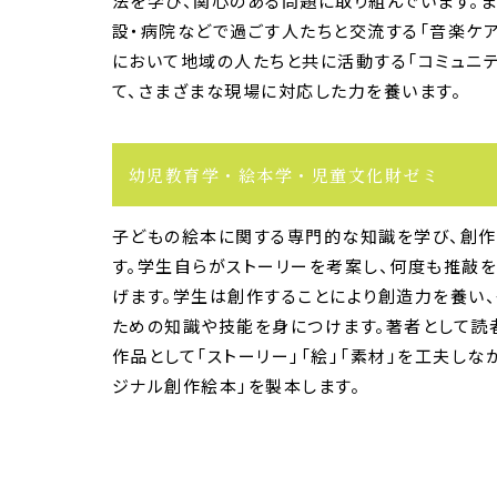
法を学び、関心のある問題に取り組んでいます。ま
設・病院などで過ごす人たちと交流する「音楽ケ
において地域の人たちと共に活動する「コミュニ
て、さまざまな現場に対応した力を養います。
幼児教育学・絵本学・児童文化財ゼミ
子どもの絵本に関する専門的な知識を学び、創
す。学生自らがストーリーを考案し、何度も推敲
げます。学生は創作することにより創造力を養い
ための知識や技能を身につけます。著者として読
作品として「ストーリー」「絵」「素材」を工夫しな
ジナル創作絵本」を製本します。