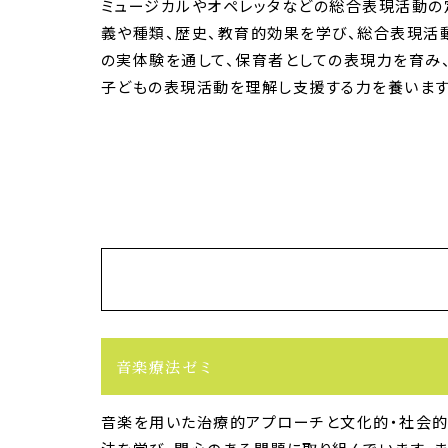
ミュージカルやオペレッタなどの総合表現活動の
義や種類、歴史、教育的効果を学び、総合表現活
の実体験を通して、保育者としての表現力を育み
子どもの表現活動を理解し支援する力を養います
音楽療法ゼミ
音楽を用いた治療的アプローチと文化的・社会