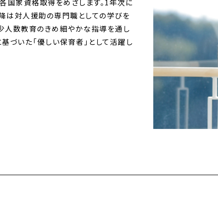
の各国家資格取得をめざします。1年次に
降は対人援助の専門職としての学びを
少人数教育のきめ細やかな指導を通し
に基づいた「優しい保育者」として活躍し