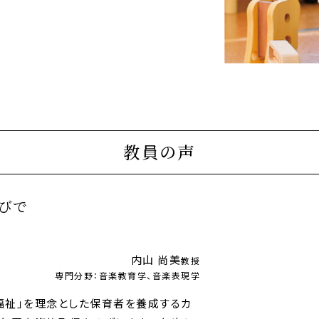
教員の声
びで
内山 尚美
教授
専門分野：音楽教育学、音楽表現学
福祉」を理念とした保育者を養成するカ