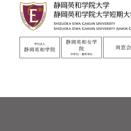
静岡英和女学
学校法人
同窓
院
静岡英和学院
中学校・高等学校