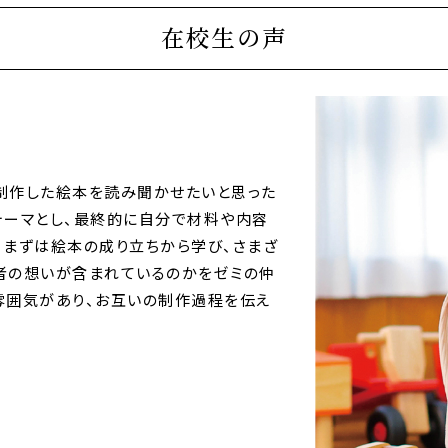
在校生の声
制作した絵本を読み聞かせたいと思った
テーマとし、最終的に自分で材料や内容
。まずは絵本の成り立ちから学び、さまざ
者の想いが含まれているのかをゼミの仲
雰囲気があり、お互いの制作過程を伝え