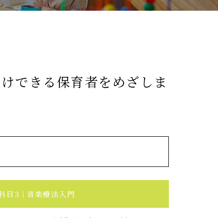
助けできる保育者をめざしま
科目3
音楽療法入門