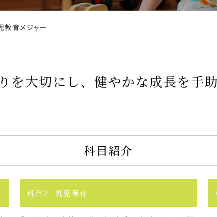
児教育メジャー
りを大切にし、健やかな成長を手
科目紹介
科目2
乳児保育