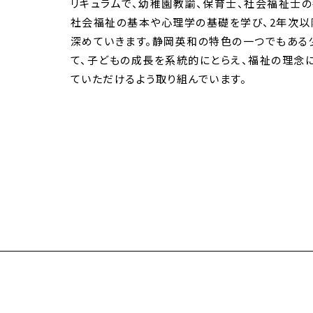
リキュラムで、幼稚園教諭、保育士、社会福祉士
社会福祉の基本や心理学の基礎を学び、2年次以
深めていきます。静岡英和の特色の一つでもある
て、子どもの成長を系統的にとらえ、福祉の理念
ていただけるよう取り組んでいます。