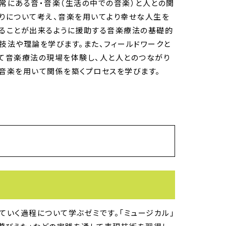
常にある音・音楽（生活の中での音楽）と人との関
りについて考え、音楽を用いてより幸せな人生を
ることが出来るように援助する音楽療法の基礎的
技法や理論を学びます。また、フィールドワークと
て音楽療法の現場を体験し、人と人とのつながり
音楽を用いて関係を築くプロセスを学びます。
ていく過程について学ぶゼミです。「ミュージカル」