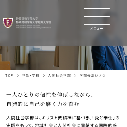
メニュー
学部長あいさつ
TOP
学部・学科
人間社会学部
学部長あいさつ
一人ひとりの個性を伸ばしながら、
自発的に自己を磨く力を育む
人間社会学部は、キリスト教精神に基づき、「愛と奉仕」の
実践をもって、地域社会と人間社会に貢献する国際的感