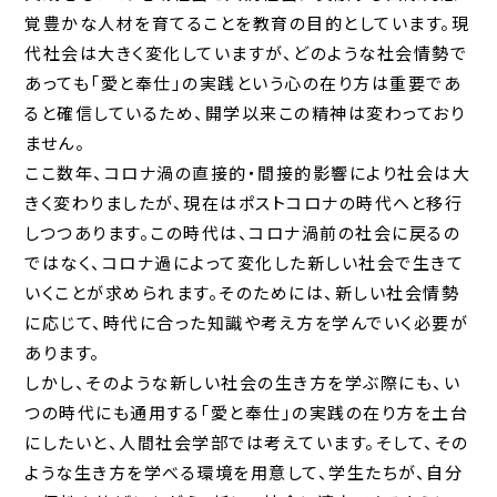
覚豊かな人材を育てることを教育の目的としています。現
代社会は大きく変化していますが、どのような社会情勢で
あっても「愛と奉仕」の実践という心の在り方は重要であ
ると確信しているため、開学以来この精神は変わっており
ません。
ここ数年、コロナ渦の直接的・間接的影響により社会は大
きく変わりましたが、現在はポストコロナの時代へと移行
しつつあります。この時代は、コロナ渦前の社会に戻るの
ではなく、コロナ過によって変化した新しい社会で生きて
いくことが求められます。そのためには、新しい社会情勢
に応じて、時代に合った知識や考え方を学んでいく必要が
あります。
しかし、そのような新しい社会の生き方を学ぶ際にも、い
つの時代にも通用する「愛と奉仕」の実践の在り方を土台
にしたいと、人間社会学部では考えています。そして、その
ような生き方を学べる環境を用意して、学生たちが、自分