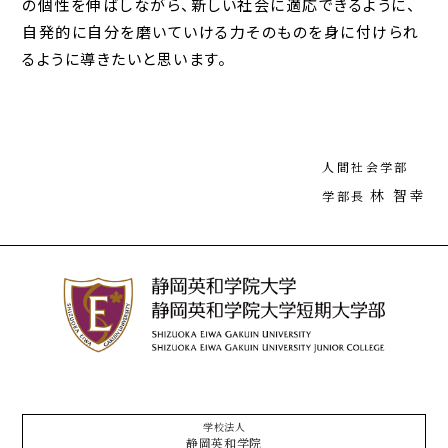
の個性を伸ばしながら、新しい社会に適応できるように、
自発的に自分を磨いていける力そのものを身に付けられ
るように導きたいと思います。
人間社会学部
林 智幸
学部長
学校法人
静岡英和学院