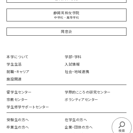
静岡英和女学院
中学校・高等学校
同窓会
本学について
学部・学科
学生生活
入試情報
就職・キャリア
社会・地域連携
施設関連
留学生センター
学際的こころの研究センター
宗教センター
ボランティアセンター
学生修学サポートセンター
受験生の方へ
在学生の方へ
卒業生の方へ
企業・団体の方へ
検索