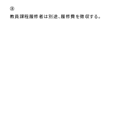
㊟
教員課程履修者は別途、履修費を徴収する。