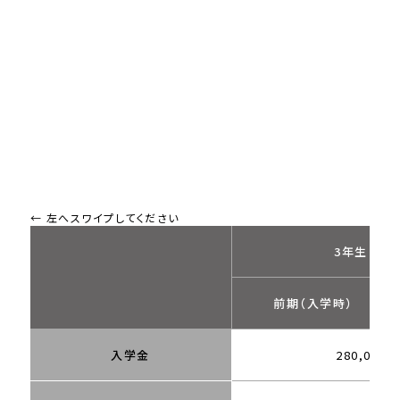
3年生（編入
前期（入学時）
入学金
280,000