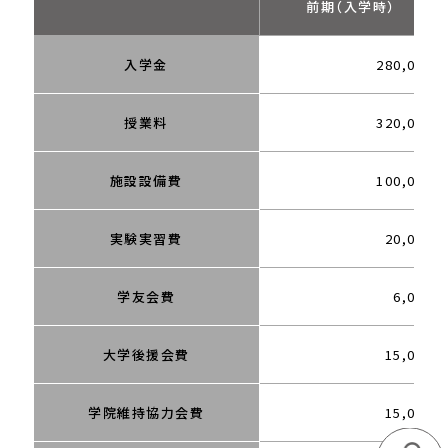
前期（入学時）
入学金
280,000
授業料
320,000
施設設備費
100,000
実験実習費
20,000
学友会費
6,000
大学後援会費
15,000
学院維持協力会費
15,000