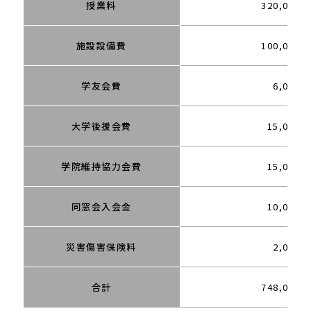
授業料
320,000
施設設備費
100,000
学友会費
6,000
大学後援会費
15,000
学院維持協力会費
15,000
同窓会入会金
10,000
災害傷害保険料
2,080
合計
748,080