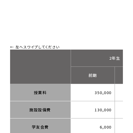
2年生
前期
授業料
350,000
施設設備費
130,000
学友会費
6,000