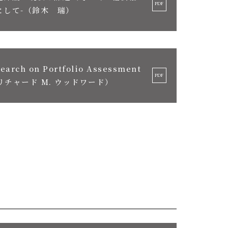
として-（鈴木 瑞）
earch on Portfolio Assessment
es（リチャード M. ウッドワード）