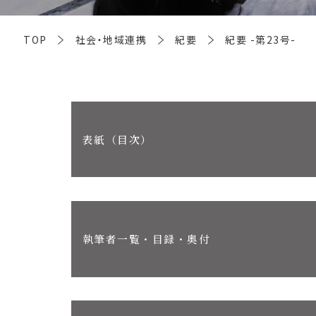
TOP
社会・地域連携
紀要
紀要 -第23号-
表紙（目次）
執筆者一覧・目録・奥付