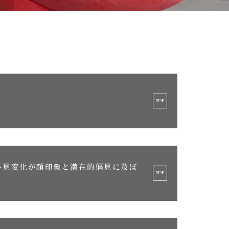
外見変化が顔印象と潜在的偏見に及ぼ