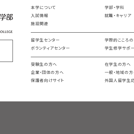
本学について
学部・学科
入試情報
就職・キャリア
施設関連
留学生センター
学際的こころの
ボランティアセンター
学生修学サポー
会
受験生の方へ
在学生の方へ
企業・団体の方へ
一般・地域の方
保護者向けサイト
外国人留学生