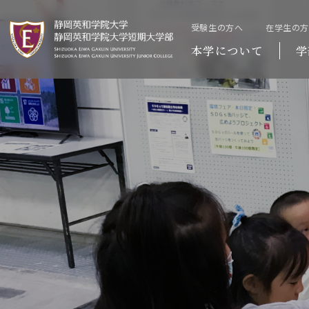
受験生の方へ
在学生の
本学について
学