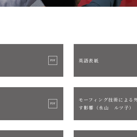
英語表紙
モーフィング技術による
す影響（永山 ルツ子）