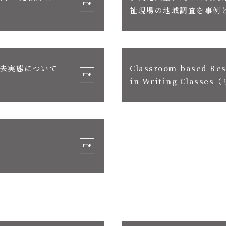
祉現場の地域調査を事例
去実態について
Classroom-based Res
in Writing Class