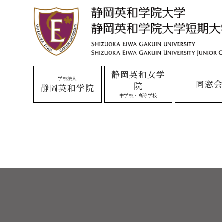
静岡英和女学
学校法人
同窓
院
静岡英和学院
中学校・高等学校