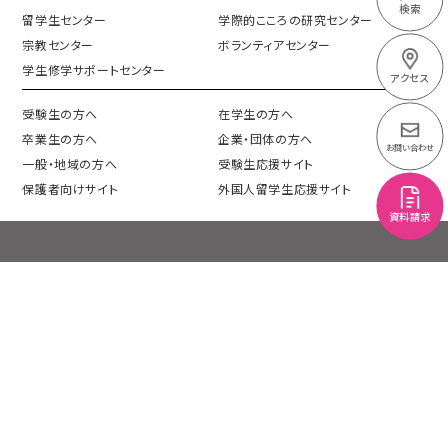
検索
留学生センター
学際的こころの研究センター
宗教センター
ボランティアセンター
学生修学サポートセンター
アクセス
受験生の方へ
在学生の方へ
卒業生の方へ
企業・団体の方へ
お問い合わせ
一般・地域の方へ
受験生応援サイト
保護者向けサイト
外国人留学生応援サイト
資料請求
プライバシーポリシー
情報公開
このサイトについて
機関別評価
サイトマップ
交通アクセス
採用情報
各種証明書・申請書