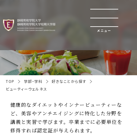
メニュー
ビューティーウェルネス
TOP
学部・学科
好きなことから探す
ビューティーウェルネス
健康的なダイエットやインナービューティーな
ど、美容やアンチエイジングに特化した分野を
講義と実習で学びます。卒業までに必要単位を
修得すれば認定証が与えられます。