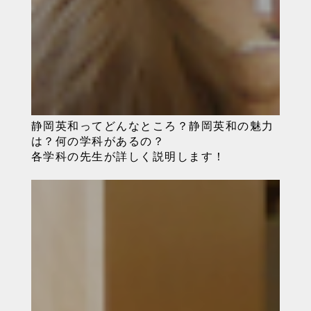
静岡英和ってどんなところ？静岡英和の魅力
は？何の学科があるの？
各学科の先生が詳しく説明します！