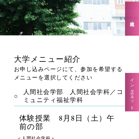
入試情報
大学メニュー紹介
お申し込みページにて、参加を希望する
メニューを選択してください
インターネット出願
人間社会学部
人間社会学科／コ
ミュニティ福祉学科
体験授業 8月8日（土）午
前の部
＜人間社会学科＞