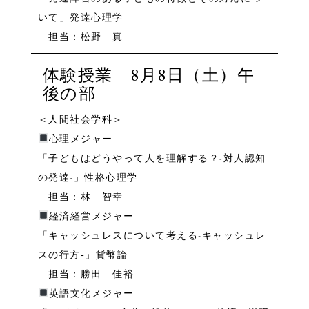
いて」発達心理学
担当：松野 真
体験授業 8月8日（土）午
後の部
＜人間社会学科＞
心理メジャー
「子どもはどうやって人を理解する？-対人認知
の発達-」性格心理学
担当：林 智幸
経済経営メジャー
「キャッシュレスについて考える-キャッシュレ
スの行方‐」貨幣論
担当：勝田 佳裕
英語文化メジャー