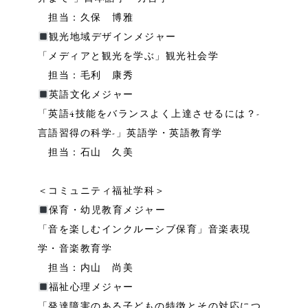
担当：久保 博雅
観光地域デザインメジャー
「メディアと観光を学ぶ」観光社会学
担当：毛利 康秀
英語文化メジャー
「英語4技能をバランスよく上達させるには？-
言語習得の科学-」英語学・英語教育学
担当：石山 久美
＜コミュニティ福祉学科＞
保育・幼児教育メジャー
「音を楽しむインクルーシブ保育」音楽表現
学・音楽教育学
担当：内山 尚美
福祉心理メジャー
「発達障害のある子どもの特徴とその対応につ