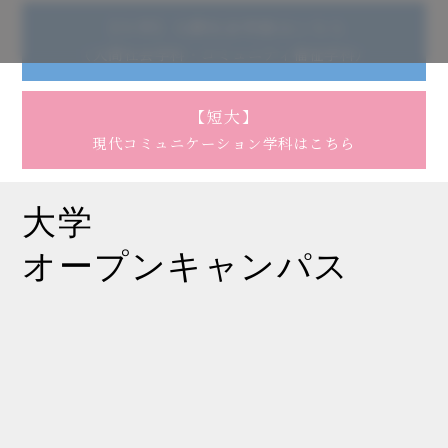
【大学】人間社会学部はこちら
（人間社会学科・コミュニティ福祉学科）
【短大】
現代コミュニケーション学科はこちら
大学
オープンキャンパス