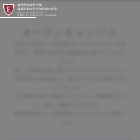
オープンキャンパス
あなたも大学に一日体験入学してみませんか？学科
説明や、実際に各分野の体験授業を受けることがで
きます。
他にも学内を自由に巡るキャンパススタンプラリー
や在学生との交流など、盛りだくさんの内容でお待
ちしています。
ぜひ英和の魅力を体感してください！保護者の方も
ご一緒にご参加いただけます。
東静岡駅南口より無料送迎バスが出るのでご利用く
ださい。