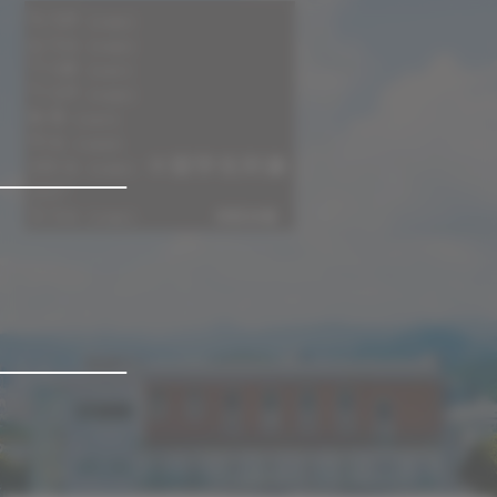
5/10
（sun）
6/14
（sun）
7/18
（sat）
7/19
（sun）
8/8
（sat）
9/6
（sun）
10/4
※留学生対象
（sun）
2027
3/14
（sun）
次回日程