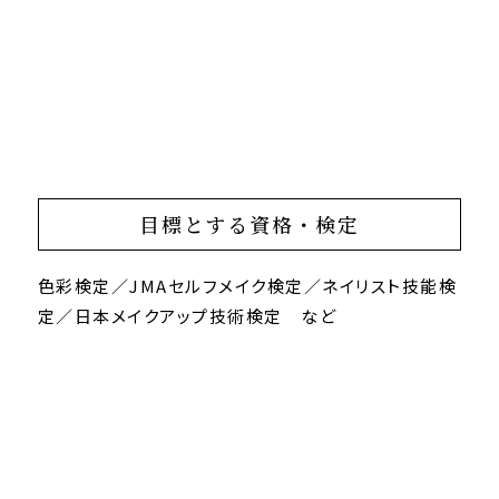
目標とする資格・検定
色彩検定／JMAセルフメイク検定／ネイリスト技能検
定／日本メイクアップ技術検定 など