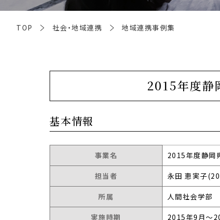
TOP
社会・地域連携
地域連携事例集
2015年度
基本情報
事業名
2015年度静
担当者
永田 恵実子(2
所属
人間社会学部 
実施時期
2015年9月～2