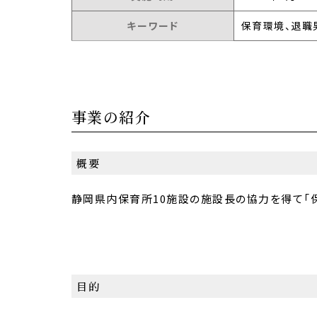
キーワード
保育環境、退職
事業の紹介
概要
静岡県内保育所10施設の施設長の協力を得て「保
目的