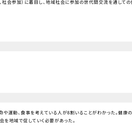
、社会参加）に着目し、地域社会に参加の世代間交流を通しての
命や運動、食事を考えている人が8割いることがわかった。健康
会を地域で促していく必要があった。