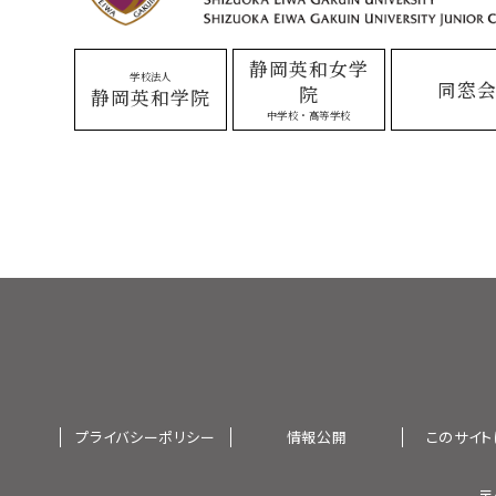
静岡英和女学
学校法人
同窓
院
静岡英和学院
中学校・高等学校
プライバシーポリシー
情報公開
このサイト
〒