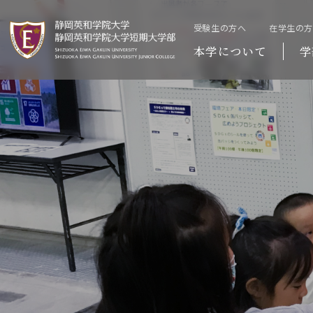
受験生の方へ
在学生の
本学について
学