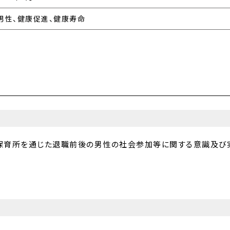
男性、健康促進、健康寿命
育所を通じた退職前後の男性の社会参加等に関する意識及び実態」