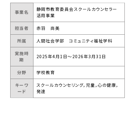
静岡市教育委員会スクールカウンセラー
事業名
活用事業
担当者
赤羽 尚美
所属
人間社会学部 コミュニティ福祉学科
実施時
2025年4月1日～2026年3月31日
期
分野
学校教育
キーワ
スクールカウンセリング，児童，心の健康，
ード
発達