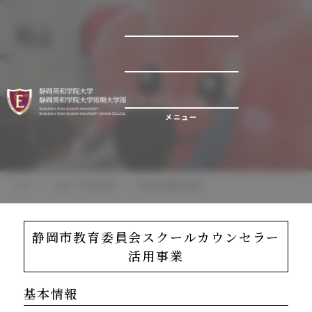
地域連携事例集
メニュー
TOP
社会・地域連携
地域連携事例集
静岡市教育委員会スクールカウンセラー
活用事業
基本情報