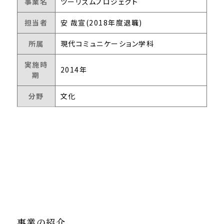
事業名
ツーリズムプロジェクト
担当者
安 哉宣(2018年度退職)
所属
現代コミュニケーション学科
実施時
2014年
期
分野
文化
事業の紹介