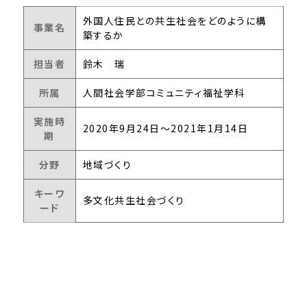
外国人住民との共生社会をどのように構
事業名
築するか
担当者
鈴木 瑞
所属
人間社会学部コミュニティ福祉学科
実施時
2020年9月24日～2021年1月14日
期
分野
地域づくり
キーワ
多文化共生社会づくり
ード