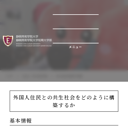
地域連携事例集
メニュー
TOP
社会・地域連携
地域連携事例集
外国人住民との共生社会をどのように構
築するか
基本情報