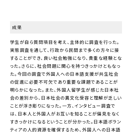
成果
学生が自ら質問項目を考え、主体的に調査を行った。
実態調査を通して、行政から民間まで多くの方々に接
することができ、良い社会勉強になり、貴重な経験とな
った。さらに、社会問題に関心を持つきっかけともなっ
た。今回の調査で外国人への日本語支援が共生社会
の促進に必要不可欠であり重要な課題であることが
明らかになった。また、外国人留学生が感じた日本社
会の差別から、日本社会の異文化受容と理解が乏しい
ことが浮き彫りになった。一方、インタビュー調査で
は、日本人と外国人がお互いを知ることが偏見をなく
すきっかけになるということが分かった。日本語ボラン
ティアの人的資源を確保するため、外国人への日本語