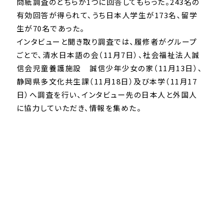
問紙調査のどちらか1つに回答してもらった。243名の
有効回答が得られて、うち日本人学生が173名、留学
生が70名であった。
インタビューと聞き取り調査では、履修者がグループ
ごとで、清水日本語の会（11月7日）、社会福祉法人誠
信会児童養護施設 誠信少年少女の家（11月13日）、
静岡県多文化共生課（11月18日）及び本学（11月17
日）へ調査を行い、インタビュー先の日本人と外国人
に協力していただき、情報を集めた。