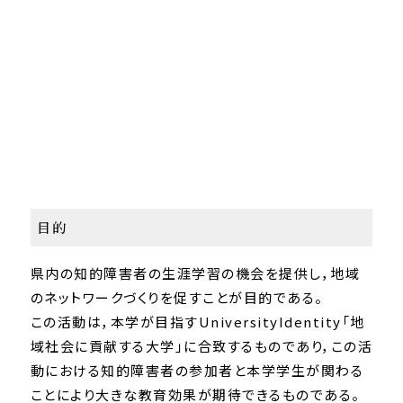
目的
県内の知的障害者の生涯学習の機会を提供し，地域
のネットワークづくりを促すことが目的である。
この活動は，本学が目指すUniversityIdentity「地
域社会に貢献する大学」に合致するものであり，この活
動における知的障害者の参加者と本学学生が関わる
ことにより大きな教育効果が期待できるものである。