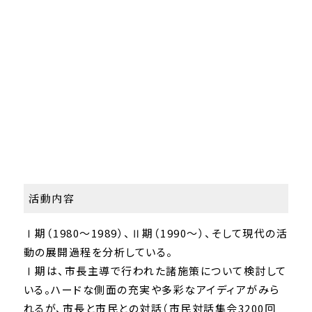
活動内容
Ⅰ期（1980～1989）、Ⅱ期（1990～）、そして現代の活
動の展開過程を分析している。
Ⅰ期は、市長主導で行われた諸施策について検討して
いる。ハードな側面の充実や多彩なアイディアがみら
れるが、市長と市民との対話（市民対話集会3200回