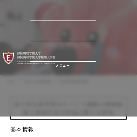
地域連携事例集
メニュー
TOP
社会・地域連携
地域連携事例集
掛川市生涯学習まちづくり運動の展開過
程と地域社会の形成に関する研究
基本情報