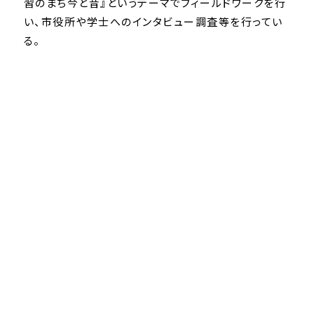
習のまち今と昔』というテーマでフィールドワークを行
い、市役所や学士へのインタビュー調査等を行ってい
る。