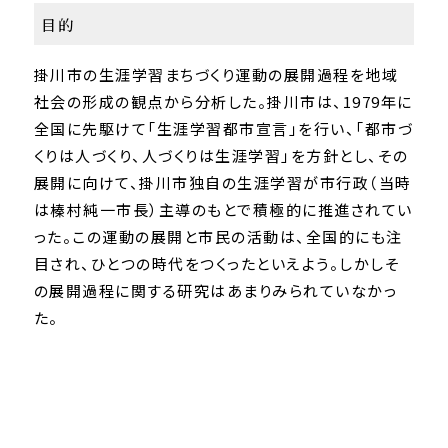
目的
掛川市の生涯学習まちづくり運動の展開過程を地域
社会の形成の観点から分析した。掛川市は、1979年に
全国に先駆けて「生涯学習都市宣言」を行い、「都市づ
くりは人づくり、人づくりは生涯学習」を方針とし、その
展開に向けて、掛川市独自の生涯学習が市行政（当時
は榛村純一市長）主導のもとで積極的に推進されてい
った。この運動の展開と市民の活動は、全国的にも注
目され、ひとつの時代をつくったといえよう。しかしそ
の展開過程に関する研究はあまりみられていなかっ
た。