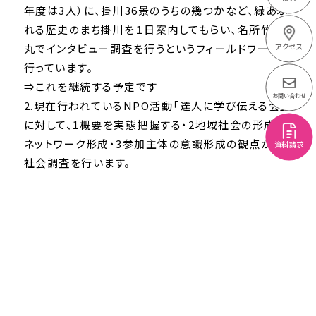
年度は3人）に、掛川36景のうちの幾つかなど、緑あふ
れる歴史のまち掛川を１日案内してもらい、名所竹の
アクセス
丸でインタビュー調査を行うというフィールドワークを
行っています。
⇒これを継続する予定です
お問い合わせ
2.現在行われているNPO活動「達人に学び伝える会」
に対して、1概要を実態把握する・2地域社会の形成、
ネットワーク形成・3参加主体の意識形成の観点から
資料請求
社会調査を行います。