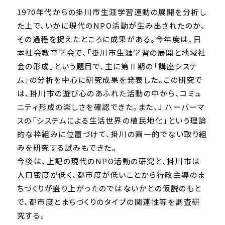
1970年代からの掛川市生涯学習運動の展開を分析し
た上で、いかに現代のNPO活動が生み出されたのか、
その過程を捉えたところに成果がある。今年度は、日
本社会教育学会で、「掛川市生涯学習の展開と地域社
会の形成」という題目で、主に第Ⅱ期の「講座システ
ム」の分析を中心に研究成果を発表した。この研究で
は、掛川市の遊び心のあふれた活動の中から、コミュ
ニティ形成の楽しさを確認できた。また、J.ハーバーマ
スの「システムによる生活世界の植民地化」という理論
的な枠組みに位置づけて、掛川の画一的でない取り組
みを研究する試みもできた。
今後は、上記の現代のNPO活動の研究と、掛川市は
人口密度が低く、都市度が低いことから行政主導のま
ちづくりが盛り上がったのではないかとの仮説のもと
で、都市度とまちづくりのタイプの関連性等を調査研
究する。