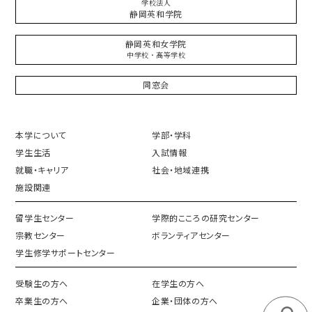
学校法人
静岡英和学院
静岡英和女学院
中学校・高等学校
同窓会
本学について
学部・学科
学生生活
入試情報
就職・キャリア
社会・地域連携
施設関連
留学生センター
学際的こころの研究センター
宗教センター
ボランティアセンター
学生修学サポートセンター
受験生の方へ
在学生の方へ
卒業生の方へ
企業・団体の方へ