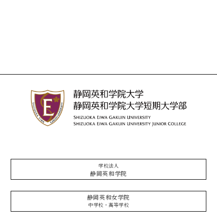
学校法人
静岡英和学院
静岡英和女学院
中学校・高等学校