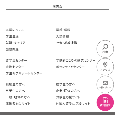
同窓会
本学について
学部・学科
学生生活
入試情報
就職・キャリア
社会・地域連携
施設関連
検索
留学生センター
学際的こころの研究センター
宗教センター
ボランティアセンター
アクセス
学生修学サポートセンター
受験生の方へ
在学生の方へ
お問い合わせ
卒業生の方へ
企業・団体の方へ
一般・地域の方へ
受験生応援サイト
保護者向けサイト
外国人留学生応援サイト
資料請求