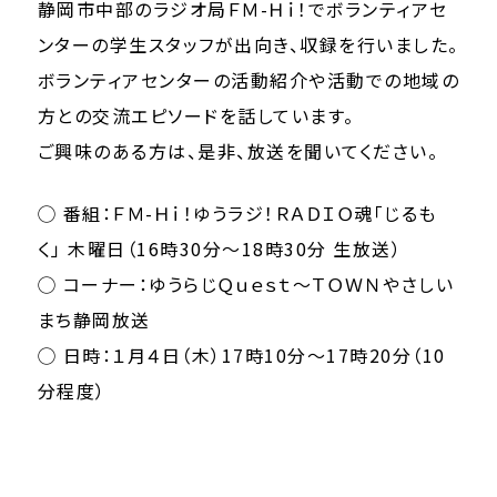
静岡市中部のラジオ局ＦＭ-Ｈｉ！でボランティアセ
ンターの学生スタッフが出向き、収録を行いました。
ボランティアセンターの活動紹介や活動での地域の
方との交流エピソードを話しています。
ご興味のある方は、是非、放送を聞いてください。
◯ 番組：ＦＭ-Ｈｉ！ゆうラジ！ＲＡＤＩＯ魂「じるも
く」 木曜日（16時30分～18時30分 生放送）
◯ コーナー：ゆうらじＱｕｅｓｔ～ＴＯＷＮやさしい
まち静岡放送
◯ 日時：１月４日（木）17時10分～17時20分（10
分程度）