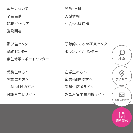
本学について
学部・学科
学生生活
入試情報
就職・キャリア
社会・地域連携
施設関連
留学生センター
学際的こころの研究センター
宗教センター
ボランティアセンター
学生修学サポートセンター
検索
受験生の方へ
在学生の方へ
卒業生の方へ
企業・団体の方へ
アクセス
一般・地域の方へ
受験生応援サイト
保護者向けサイト
外国人留学生応援サイト
お問い合わせ
資料請求