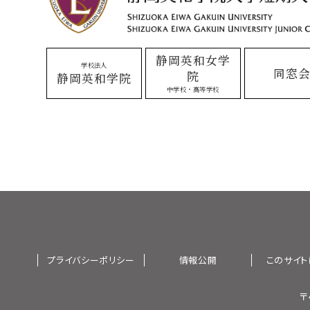
静岡英和女学
学校法人
同窓
院
静岡英和学院
中学校・高等学校
プライバシーポリシー
情報公開
このサイト
〒