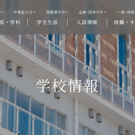
方へ
卒業生の方へ
保護者の方へ
企業・団体の方へ
一般・地
部・学科
学生生活
入試情報
就職・キ
学校情報