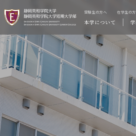
受験生の方へ
在学生の
本学について
学