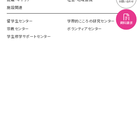
お問い合わせ
施設関連
留学生センター
学際的こころの研究センター
資料請求
宗教センター
ボランティアセンター
学生修学サポートセンター
受験生の方へ
在学生の方へ
卒業生の方へ
企業・団体の方へ
一般・地域の方へ
受験生応援サイト
保護者向けサイト
外国人留学生応援サイト
プライバシーポリシー
情報公開
このサイトについて