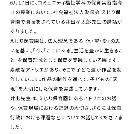
6月17日に、コミュニティ福祉学科の保育実習指導
Ⅱの授業において、社会福祉法人愛泉会 えじり保
育園で園長をされている井出孝太郎先生の講話が
ありました。
えじり保育園は、法人理念である「信・望・愛」の思
いを基に、「今、『ここにある』生活を豊かに生きるこ
と」を保育理念として保育を実践している園です。
素敵なアトリエがあり、そこで子ども達が作品を制
作しています。作品の制作を通じて、子どもの“表
現”を大切にした保育を実践しています。
井出先生は、えじり保育園にあるアトリエのお話
や、保育現場における記録の大切さ、さらには保育
行政における課題などについてお話してくださいま
した。