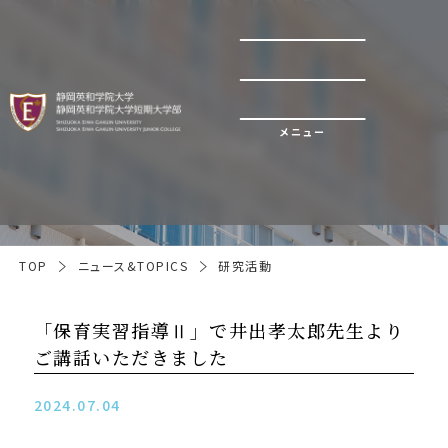
メニュー
研究活動
TOP
ニュース&TOPICS
研究活動
「保育実習指導Ⅱ」で井出孝太郎先生より
ご講話いただきました
2024.07.04