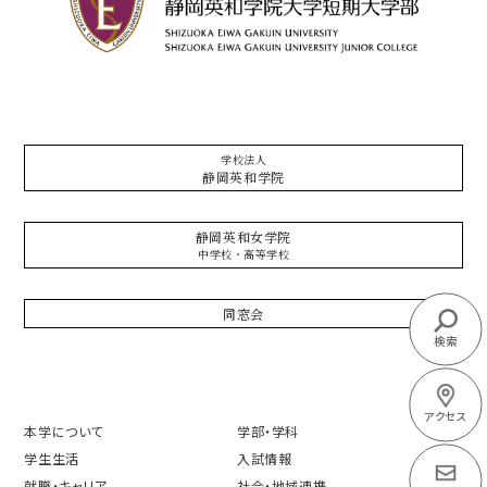
学校法人
静岡英和学院
静岡英和女学院
中学校・高等学校
同窓会
検索
アクセス
本学について
学部・学科
学生生活
入試情報
就職・キャリア
社会・地域連携