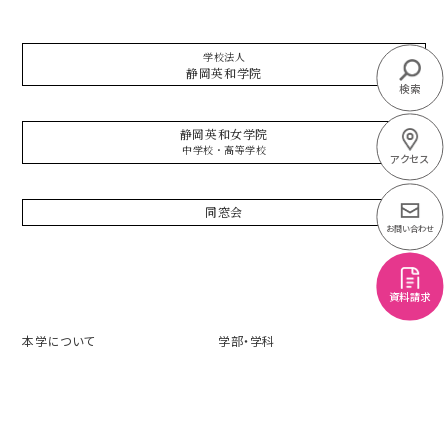
学校法人
静岡英和学院
検索
静岡英和女学院
中学校・高等学校
アクセス
同窓会
お問い合わせ
資料請求
本学について
学部・学科
学生生活
入試情報
就職・キャリア
社会・地域連携
施設関連