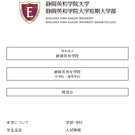
学校法人
静岡英和学院
静岡英和女学院
中学校・高等学校
同窓会
本学について
学部・学科
学生生活
入試情報