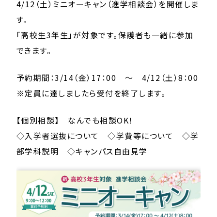
4/12（土）ミニオーキャン（進学相談会）を開催しま
す。
「高校生3年生」が対象です。保護者も一緒に参加
できます。
予約期間：3/14（金）17：00 ～ 4/12（土）8：00
※定員に達しましたら受付を終了します。
【個別相談】 なんでも相談OK！
◇入学者選抜について ◇学費等について ◇学
部学科説明 ◇キャンパス自由見学