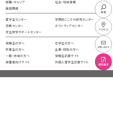
就職・キャリア
社会・地域連携
施設関連
検索
留学生センター
学際的こころの研究センター
宗教センター
ボランティアセンター
アクセス
学生修学サポートセンター
受験生の方へ
在学生の方へ
お問い合わせ
卒業生の方へ
企業・団体の方へ
一般・地域の方へ
受験生応援サイト
保護者向けサイト
外国人留学生応援サイト
資料請求
プライバシーポリシー
情報公開
このサイトについて
機関別評価
サイトマップ
交通アクセス
採用情報