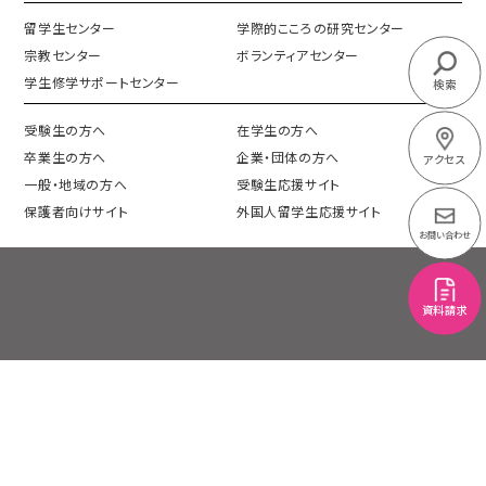
留学生センター
学際的こころの研究センター
宗教センター
ボランティアセンター
学生修学サポートセンター
検索
受験生の方へ
在学生の方へ
卒業生の方へ
企業・団体の方へ
アクセス
一般・地域の方へ
受験生応援サイト
保護者向けサイト
外国人留学生応援サイト
お問い合わせ
資料請求
プライバシーポリシー
情報公開
このサイトについて
機関別評価
サイトマップ
交通アクセス
採用情報
各種証明書・申請書