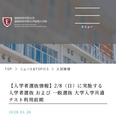
メニュー
入試情報
TOP
ニュース&TOPICS
入試情報
【入学者選抜情報】2/8（日）に実施する
入学者選抜 および 一般選抜 大学入学共通
テスト利用前期
2026.01.26