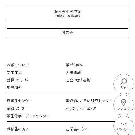
静岡英和女学院
中学校・高等学校
同窓会
本学について
学部・学科
学生生活
入試情報
就職・キャリア
社会・地域連携
施設関連
検索
留学生センター
学際的こころの研究センター
宗教センター
ボランティアセンター
アクセス
学生修学サポートセンター
受験生の方へ
在学生の方へ
お問い合わせ