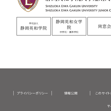
静岡英和女学
学校法人
同窓
院
静岡英和学院
中学校・高等学校
プライバシーポリシー
情報公開
このサイト
〒