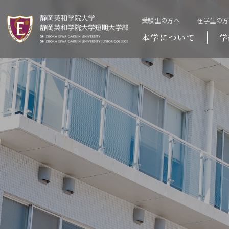
受験生の方へ
在学生の
本学について
学