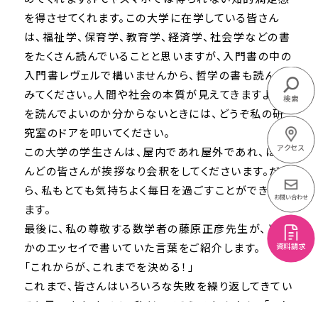
を得させてくれます。この大学に在学している皆さん
は、福祉学、保育学、教育学、経済学、社会学などの書
をたくさん読んでいることと思いますが、入門書の中の
入門書レヴェルで構いませんから、哲学の書も読んで
みてください。人間や社会の本質が見えてきますよ。何
検索
を読んでよいのか分からないときには、どうぞ私の研
究室のドアを叩いてください。
アクセス
この大学の学生さんは、屋内であれ屋外であれ、ほと
んどの皆さんが挨拶なり会釈をしてくださいます。だか
ら、私もとても気持ちよく毎日を過ごすことができてい
お問い合わせ
ます。
最後に、私の尊敬する数学者の藤原正彦先生が、どこ
かのエッセイで書いていた言葉をご紹介します。
資料請求
「これからが、これまでを決める！」
これまで、皆さんはいろいろな失敗を繰り返してきてい
ると思います。むろん、私だってそうです。しかし、「これ