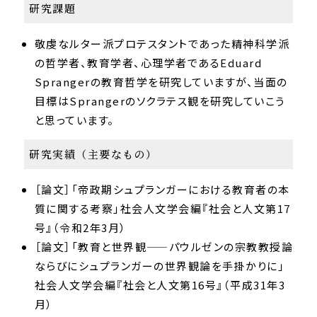
研究課題
敬虔なルター派プロテスタントであった精神科学派
の哲学者、教育学者、心理学者であるEduard
Sprangerの教育哲学を研究していますが、当面の
目標はSprangerのソクラテス観を研究していこう
と思っています。
研究実績（主要なもの）
［論文］「帝政期シュプランガーにおける教育者の本
質に関する考察」社会人文学会編『社会と人文第17
号』（令和2年3月）
［論文］「教育と世界観——パウルゼンの宗教教授論
ならびにシュプランガーの世界観論を手掛かりに」
社会人文学会編『社会と人文第16号』（平成31年3
月）