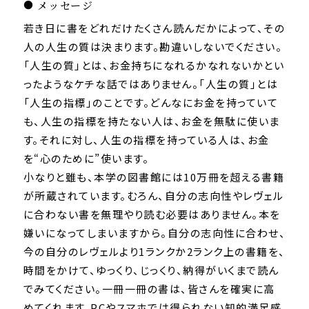
メッセージ
若き日に書をどれだけたくさん読んだかによって、その
人の人生の質は決まります。勘違いしないでください。
「人生の質」とは、お金持ちになれるかなれないかとい
ったようなケチな話ではありません。「人生の質」とは
「人生の指標」のことです。どんなにお金を持っていて
も、人生の指標を持たない人は、お金を無駄に使いま
す。それに対し、人生の指標を持っている人は、お金
を“心のために”使います。
小なりと雖も、本学の図書館には10万冊を超える書籍
が所蔵されています。むろん、自分の志向性やレヴェル
に合わない書を無理やり読む必要はありません。本を
嫌いになってしまいますから。自分の志向性に合わせ、
今の自分のレヴェルより1ランクか2ランク上の書籍を、
時間をかけて、ゆっくり、じっくり、納得がいくまで読ん
でみてください。一冊一冊の書は、皆さんを確実に高
めてくれます。PCやスマホでは得られない知的満足感