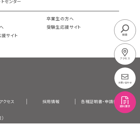
トセンター
卒業生の方へ
へ
受験生応援サイト
応援サイト
検索
アクセス
お問い合わせ
アクセス
採用情報
各種証明書・申請書
資料請求
表）