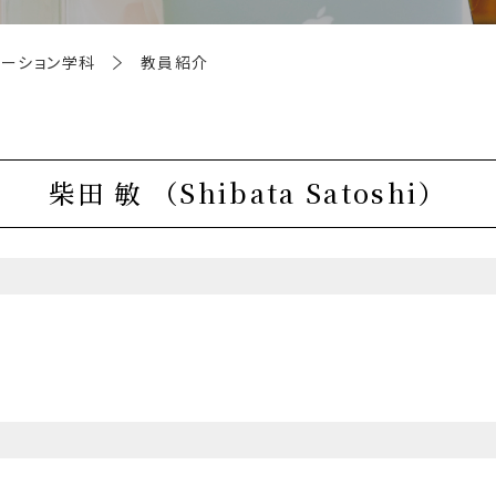
ケーション学科
教員紹介
柴田 敏
（Shibata Satoshi）