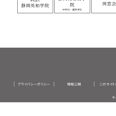
学校法人
同窓
院
静岡英和学院
中学校・高等学校
プライバシーポリシー
情報公開
このサイト
〒